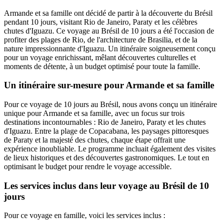
Armande et sa famille ont décidé de partir à la découverte du Brésil
pendant 10 jours, visitant Rio de Janeiro, Paraty et les célèbres
chutes d'Iguazu. Ce voyage au Brésil de 10 jours a été l'occasion de
profiter des plages de Rio, de l'architecture de Brasilia, et de la
nature impressionnante d'Iguazu. Un itinéraire soigneusement conçu
pour un voyage enrichissant, mêlant découvertes culturelles et
moments de détente, à un budget optimisé pour toute la famille.
Un itinéraire sur-mesure pour Armande et sa famille
Pour ce voyage de 10 jours au Brésil, nous avons conçu un itinéraire
unique pour Armande et sa famille, avec un focus sur trois
destinations incontournables : Rio de Janeiro, Paraty et les chutes
d'Iguazu. Entre la plage de Copacabana, les paysages pittoresques
de Paraty et la majesté des chutes, chaque étape offrait une
expérience inoubliable. Le programme incluait également des visites
de lieux historiques et des découvertes gastronomiques. Le tout en
optimisant le budget pour rendre le voyage accessible.
Les services inclus dans leur voyage au Brésil de 10
jours
Pour ce voyage en famille, voici les services inclus :