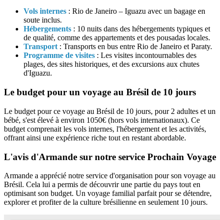
Vols internes
: Rio de Janeiro – Iguazu avec un bagage en
soute inclus.
Hébergements
: 10 nuits dans des hébergements typiques et
de qualité, comme des appartements et des pousadas locales.
Transport
: Transports en bus entre Rio de Janeiro et Paraty.
Programme de visites
: Les visites incontournables des
plages, des sites historiques, et des excursions aux chutes
d'Iguazu.
Le budget pour un voyage au Brésil de 10 jours
Le budget pour ce voyage au Brésil de 10 jours, pour 2 adultes et un
bébé, s'est élevé à environ 1050€ (hors vols internationaux). Ce
budget comprenait les vols internes, l'hébergement et les activités,
offrant ainsi une expérience riche tout en restant abordable.
L'avis d'Armande sur notre service Prochain Voyage
Armande a apprécié notre service d'organisation pour son voyage au
Brésil. Cela lui a permis de découvrir une partie du pays tout en
optimisant son budget. Un voyage familial parfait pour se détendre,
explorer et profiter de la culture brésilienne en seulement 10 jours.