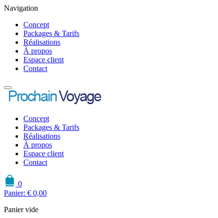
Navigation
Concept
Packages & Tarifs
Réalisations
À propos
Espace client
Contact
Concept
Packages & Tarifs
Réalisations
À propos
Espace client
Contact
0
Panier:
€
0,00
Panier vide