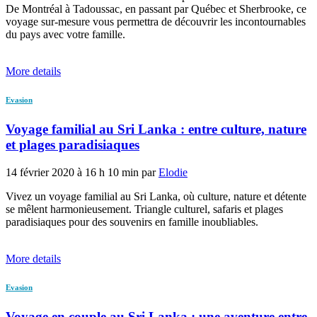
De Montréal à Tadoussac, en passant par Québec et Sherbrooke, ce
voyage sur-mesure vous permettra de découvrir les incontournables
du pays avec votre famille.
More details
Evasion
Voyage familial au Sri Lanka : entre culture, nature
et plages paradisiaques
14 février 2020 à 16 h 10 min par
Elodie
Vivez un voyage familial au Sri Lanka, où culture, nature et détente
se mêlent harmonieusement. Triangle culturel, safaris et plages
paradisiaques pour des souvenirs en famille inoubliables.
More details
Evasion
Voyage en couple au Sri Lanka : une aventure entre